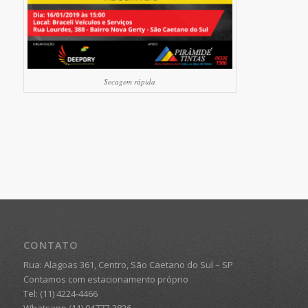
Secagem rápida
CONTATO
Rua: Alagoas 361, Centro, São Caetano do Sul – SP
Contamos com estacionamento próprio
Tel: (11) 4224-4466
Whatsapp (11) 94777-2826