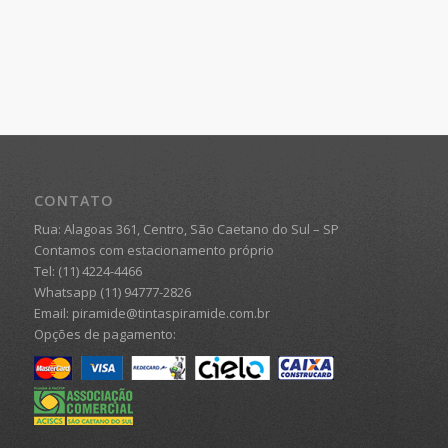
CONTATO
Rua: Alagoas 361, Centro, São Caetano do Sul – SP
Contamos com estacionamento próprio
Tel: (11) 4224-4466
Whatsapp (11) 94777-2826
Email: piramide@tintaspiramide.com.br
Opções de pagamento: