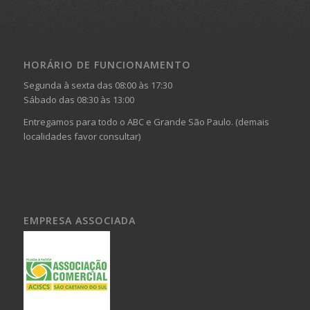
HORÁRIO DE FUNCIONAMENTO
Segunda à sexta das 08:00 às 17:30
Sábado das 08:30 às 13:00
Entregamos para todo o ABC e Grande São Paulo. (demais
localidades favor consultar)
EMPRESA ASSOCIADA