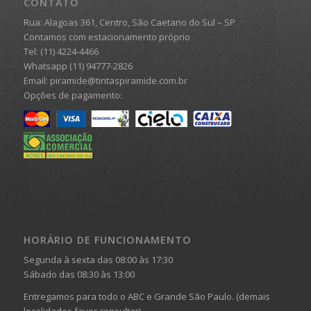
CONTATO
Rua: Alagoas 361, Centro, São Caetano do Sul – SP
Contamos com estacionamento próprio
Tel: (11) 4224-4466
Whatsapp (11) 94777-2826
Email: piramide@tintaspiramide.com.br
Opções de pagamento:
HORÁRIO DE FUNCIONAMENTO
Segunda à sexta das 08:00 às 17:30
Sábado das 08:30 às 13:00
Entregamos para todo o ABC e Grande São Paulo. (demais
localidades favor consultar)